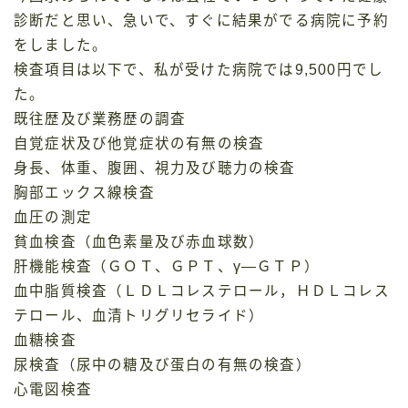
診断だと思い、急いで、すぐに結果がでる病院に予約
をしました。
検査項目は以下で、私が受けた病院では9,500円でし
た。
既往歴及び業務歴の調査
自覚症状及び他覚症状の有無の検査
身長、体重、腹囲、視力及び聴力の検査
胸部エックス線検査
血圧の測定
貧血検査（血色素量及び赤血球数）
肝機能検査（ＧＯＴ、ＧＰＴ、γ―ＧＴＰ）
血中脂質検査（ＬＤＬコレステロール，ＨＤＬコレス
テロール、血清トリグリセライド）
血糖検査
尿検査（尿中の糖及び蛋白の有無の検査）
心電図検査