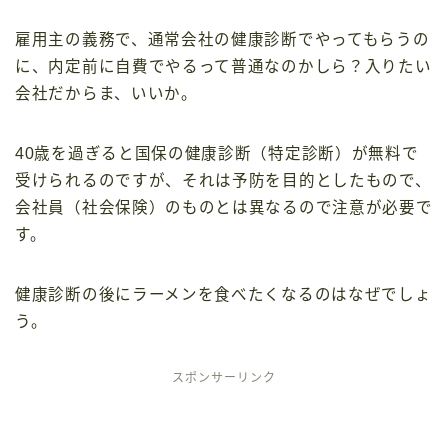
雇用主の義務で、通常会社の健康診断でやってもらうの
に、内定前に自費でやるって普通なのかしら？入りたい
会社だからま、いいか。
40歳を過ぎると国保の健康診断（特定診断）が無料で
受けられるのですが、それは予防を目的としたもので、
会社員（社会保険）のものとは異なるので注意が必要で
す。
健康診断の後にラーメンを食べたくなるのはなぜでしょ
う。
スポンサーリンク