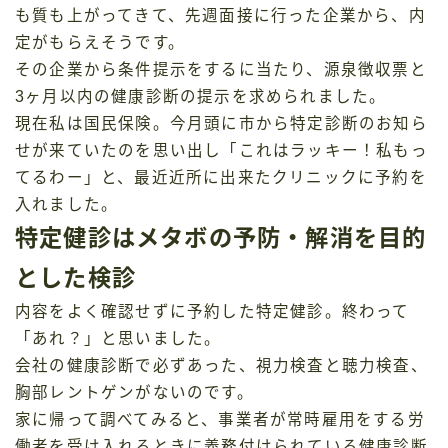
も質も上がってきて、先週面接に行った企業から、内
定がもらえそうです。
その企業から条件提示をするに当たり、源泉徴収票と
3ヶ月以内の健康診断の提示を求められました。
現在私は国民保険。今月頭に市から特定診断のお知ら
せが来ていたのを思い出し「これはラッキー！私もっ
てるわー」と、最近近所に出来たクリニックに予約を
入れました。
特定健診はメタボの予防・解消を目的
とした検診
内容をよく確認せずに予約した特定健診。終わって
「あれ？」と思いました。
会社の健康診断で必ずあった、視力検査と聴力検査、
胸部レントゲンがないのです。
家に帰って調べてみると、事業者が常時雇用をする労
働者を受け入れるときに義務付けられている健康診断