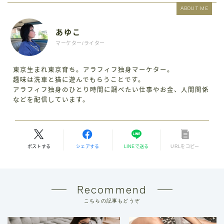
ABOUT ME
あゆこ
マーケター/ライター
東京生まれ東京育ち。アラフィフ独身マーケター。
趣味は洗車と猫に遊んでもらうことです。
アラフィフ独身のひとり時間に調べたい仕事やお金、人間関係
などを配信しています。
ポストする
シェアする
LINEで送る
URLをコピー
Recommend
こちらの記事もどうぞ