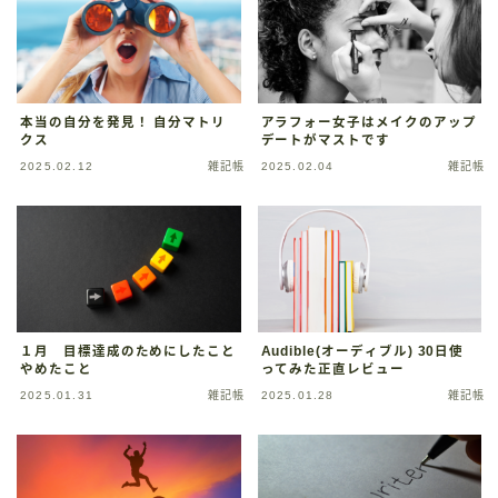
本当の自分を発見！ 自分マトリ
アラフォー女子はメイクのアップ
クス
デートがマストです
2025.02.12
雑記帳
2025.02.04
雑記帳
１月 目標達成のためにしたこと
Audible(オーディブル) 30日使
やめたこと
ってみた正直レビュー
2025.01.31
雑記帳
2025.01.28
雑記帳