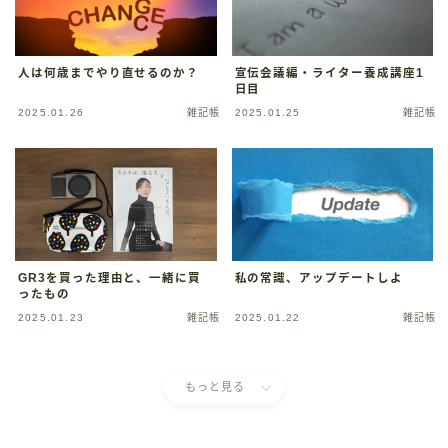
人は何歳までやり直せるのか？
宣伝会議編・ライター養成講座1
日目
2025.01.26
雑記帳
2025.01.25
雑記帳
GR3を買った理由と、一緒に買
私の常識、アップデートしよ
ったもの
2025.01.23
雑記帳
2025.01.22
雑記帳
もっと見る