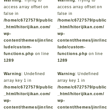
Warning
: Trying to
Warning
: Trying to
access array offset on
access array offset on
false in
false in
/home/c6727579/public
/home/c6727579/public
_html/hitorijikan.com/
_html/hitorijikan.com/
wp-
wp-
content/themes/jinr/inc
content/themes/jinr/inc
lude/custom-
lude/custom-
functions.php
on line
functions.php
on line
1289
1289
Warning
: Undefined
Warning
: Undefined
array key 1 in
array key 1 in
/home/c6727579/public
/home/c6727579/public
_html/hitorijikan.com/
_html/hitorijikan.com/
wp-
wp-
content/themes/jinr/inc
content/themes/jinr/inc