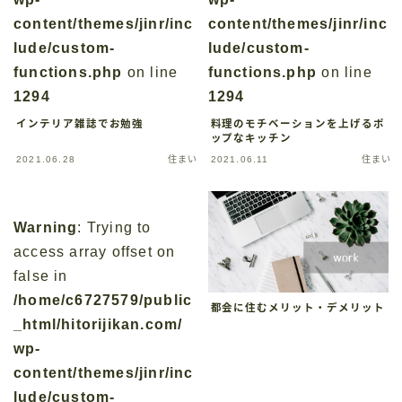
content/themes/jinr/inc
content/themes/jinr/inc
lude/custom-
lude/custom-
functions.php
on line
functions.php
on line
1294
1294
インテリア雑誌でお勉強
料理のモチベーションを上げるポ
ップなキッチン
2021.06.28
住まい
2021.06.11
住まい
Warning
: Trying to
access array offset on
false in
/home/c6727579/public
都会に住むメリット・デメリット
_html/hitorijikan.com/
wp-
content/themes/jinr/inc
lude/custom-