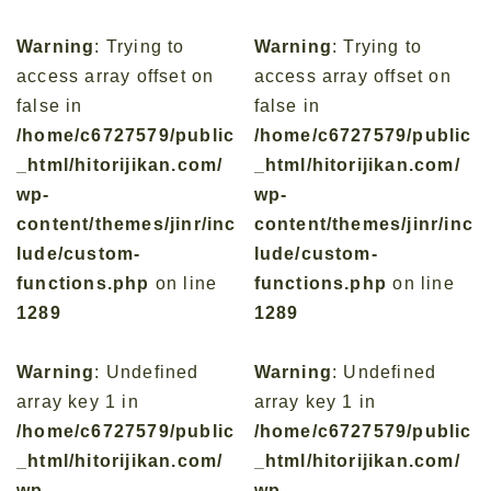
Warning
: Trying to
Warning
: Trying to
access array offset on
access array offset on
false in
false in
/home/c6727579/public
/home/c6727579/public
_html/hitorijikan.com/
_html/hitorijikan.com/
wp-
wp-
content/themes/jinr/inc
content/themes/jinr/inc
lude/custom-
lude/custom-
functions.php
on line
functions.php
on line
1289
1289
Warning
: Undefined
Warning
: Undefined
array key 1 in
array key 1 in
/home/c6727579/public
/home/c6727579/public
_html/hitorijikan.com/
_html/hitorijikan.com/
wp-
wp-