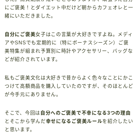
にご褒美！とダイエット中だけど朝からカフェオレと一
緒にいただきました。
自分にご褒美
女子はこの言葉が大好きですよね。メディ
アやSNSでも定期的に（特にボーナスシーズン）ご褒
美特集が組まれ予算別に時計やアクセサリー、バッグな
どが紹介されています。
私もご褒美文化は大好きで昔からよく色々なことにかこ
つけて高額商品を購入していたのですが、そのほとんど
が今手元にありません。
そこで、今回は
自分へのご褒美で不幸になる3つの理由
とそこから学んだ
幸せになるご褒美ルール
を紹介したい
と思います。