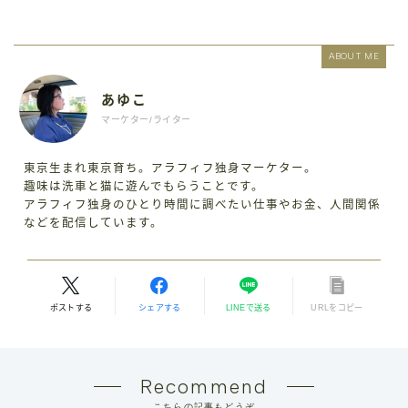
ABOUT ME
あゆこ
マーケター/ライター
東京生まれ東京育ち。アラフィフ独身マーケター。
趣味は洗車と猫に遊んでもらうことです。
アラフィフ独身のひとり時間に調べたい仕事やお金、人間関係
などを配信しています。
ポストする
シェアする
LINEで送る
URLをコピー
Recommend
こちらの記事もどうぞ